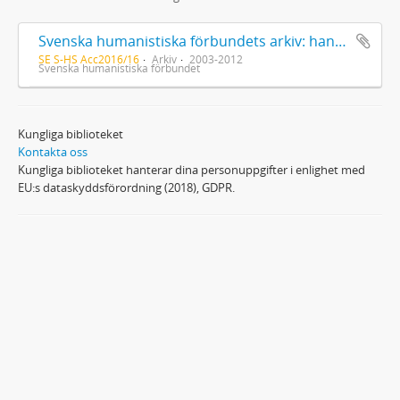
Svenska humanistiska förbundets arkiv: handlingar 2003-2012
SE S-HS Acc2016/16
Arkiv
2003-2012
Svenska humanistiska förbundet
Kungliga biblioteket
Kontakta oss
Kungliga biblioteket hanterar dina personuppgifter i enlighet med
EU:s dataskyddsförordning (2018), GDPR.