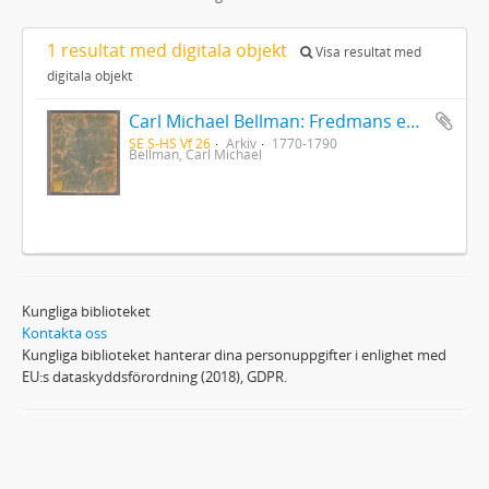
1 resultat med digitala objekt
Visa resultat med
digitala objekt
Carl Michael Bellman: Fredmans epistlar [Nechers ex.]. Ep. 1-50
SE S-HS Vf 26
Arkiv
1770-1790
Bellman, Carl Michael
Kungliga biblioteket
Kontakta oss
Kungliga biblioteket hanterar dina personuppgifter i enlighet med
EU:s dataskyddsförordning (2018), GDPR.