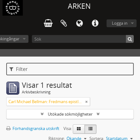
ARKEN
Logga in
ökingångar
Filter
Visar 1 resultat
Arkivbeskrivning
Carl Michael Bellman: Fredmans epistlar [Nechers ex.]. Ep. 1-50
Utökade sökmöjligheter
Förhandsgranska utskrift
Visa:
Riktning:
Ökande
Sortera:
Startdatum