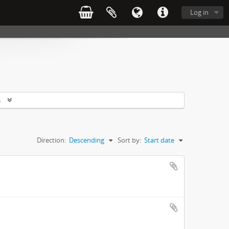
Log in
s
Direction:
Descending
Sort by:
Start date