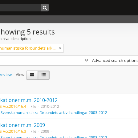
Showing 5 results
chival description
Svenska humanistiska förbundets arkiv: handlingar 2003-2012
Advanced search option
preview
View:
fikationer m.m. 2010-2012
S Acc2016/16:4
File
2010-2012
f
Svenska humanistiska förbundets arkiv: handlingar 2003-2012
fikationer m.m. 2009
S Acc2016/16:3
File
2009
f
Svenska humanistiska förbundets arkiv: handlingar 2003-2012