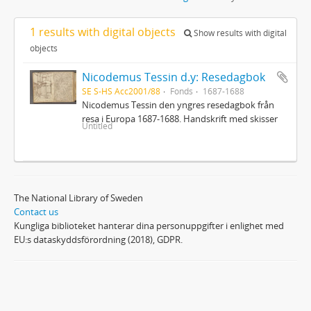
1 results with digital objects
Show results with digital
objects
Nicodemus Tessin d.y: Resedagbok
SE S-HS Acc2001/88
Fonds
1687-1688
Nicodemus Tessin den yngres resedagbok från
resa i Europa 1687-1688. Handskrift med skisser
Untitled
The National Library of Sweden
Contact us
Kungliga biblioteket hanterar dina personuppgifter i enlighet med
EU:s dataskyddsförordning (2018), GDPR.