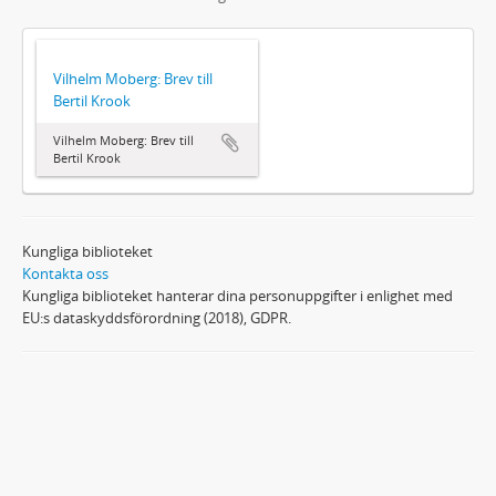
Vilhelm Moberg: Brev till
Bertil Krook
Vilhelm Moberg: Brev till
Bertil Krook
Kungliga biblioteket
Kontakta oss
Kungliga biblioteket hanterar dina personuppgifter i enlighet med
EU:s dataskyddsförordning (2018), GDPR.