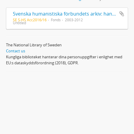
Svenska humanistiska förbundets arkiv: handlingar 2003-2012
SE S-HS Acc2016/16
Fonds
2003-2012
Untitled
The National Library of Sweden
Contact us
Kungliga biblioteket hanterar dina personuppgifter i enlighet med
EU:s dataskyddsförordning (2018), GDPR.