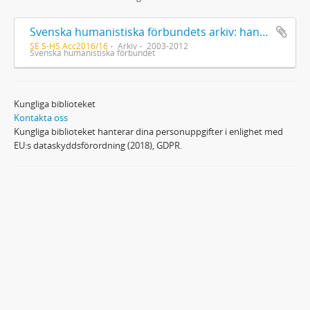
Svenska humanistiska förbundets arkiv: handlingar 2003-2012
SE S-HS Acc2016/16
Arkiv
2003-2012
Svenska humanistiska förbundet
Kungliga biblioteket
Kontakta oss
Kungliga biblioteket hanterar dina personuppgifter i enlighet med
EU:s dataskyddsförordning (2018), GDPR.