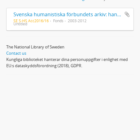
Svenska humanistiska förbundets arkiv: handlingar 2003-2012
SE S-HS Acc2016/16
Fonds
2003-2012
Untitled
The National Library of Sweden
Contact us
Kungliga biblioteket hanterar dina personuppgifter i enlighet med
EU:s dataskyddsförordning (2018), GDPR.