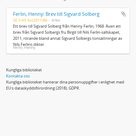
Ferlin, Henny: Brev till Sigvard Solberg
SE S-HS Acc2011/66
Arkiv
Ett brev till Sigvard Solberg från Henny Ferlin, 1968. Även ett
brev från Sigvard Solbergs fru Birgit till Nils Ferlin-sällskapet,
2011, rörande bland annat Sigvard Solbergs tonsättningar av
Nils Ferlins dikter.
Ferlin, Henny
Kungliga biblioteket
Kontakta oss
Kungliga biblioteket hanterar dina personuppgifter i enlighet med
EU:s dataskyddsförordning (2018), GDPR.