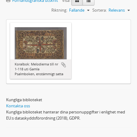
Förhandsgranska utskrift
Visa:
Riktning:
Fallande
Sortera:
Relevans
Koralbok: Melodierna till nr
1-118 uti Gamla
Psalmboken, enstämmigt satta
Kungliga biblioteket
Kontakta oss
Kungliga biblioteket hanterar dina personuppgifter i enlighet med
EU:s dataskyddsförordning (2018), GDPR.