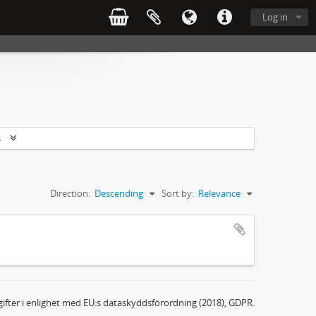
Log in
s
Direction:
Descending
Sort by:
Relevance
ifter i enlighet med EU:s dataskyddsförordning (2018), GDPR.