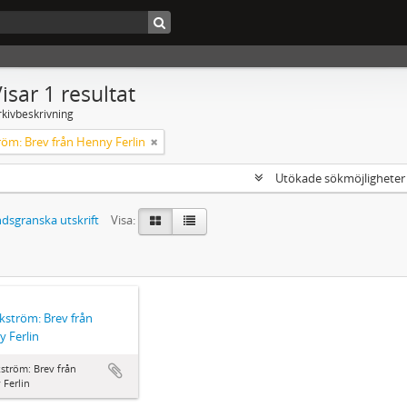
isar 1 resultat
rkivbeskrivning
röm: Brev från Henny Ferlin
Utökade sökmöjlighete
dsgranska utskrift
Visa:
Ekström: Brev från
 Ferlin
kström: Brev från
Ferlin