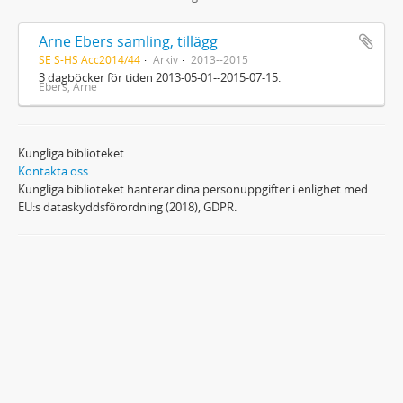
Arne Ebers samling, tillägg
SE S-HS Acc2014/44
Arkiv
2013--2015
3 dagböcker för tiden 2013-05-01--2015-07-15.
Ebers, Arne
Kungliga biblioteket
Kontakta oss
Kungliga biblioteket hanterar dina personuppgifter i enlighet med
EU:s dataskyddsförordning (2018), GDPR.