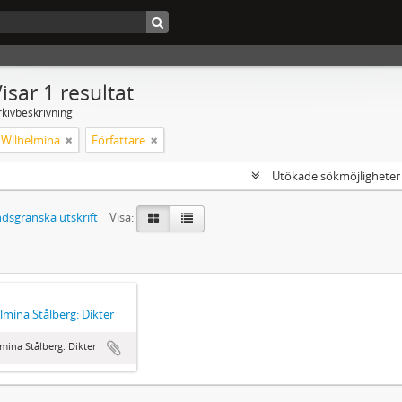
isar 1 resultat
rkivbeskrivning
, Wilhelmina
Författare
Utökade sökmöjlighete
dsgranska utskrift
Visa:
lmina Stålberg: Dikter
mina Stålberg: Dikter