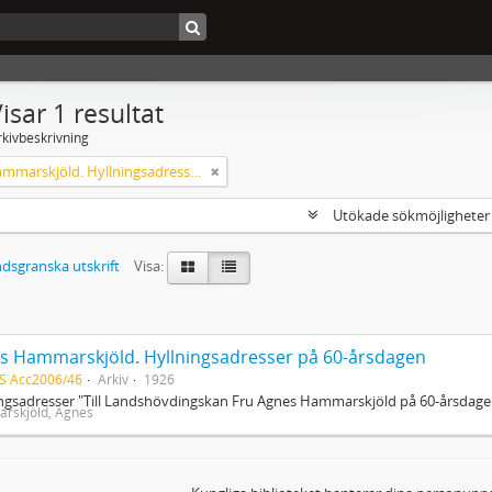
isar 1 resultat
rkivbeskrivning
Agnes Hammarskjöld. Hyllningsadresser på 60-årsdagen
Utökade sökmöjlighete
dsgranska utskrift
Visa:
s Hammarskjöld. Hyllningsadresser på 60-årsdagen
S Acc2006/46
Arkiv
1926
ngsadresser "Till Landshövdingskan Fru Agnes Hammarskjöld på 60-årsdag
rskjöld, Agnes