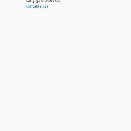
Kungliga biblioteket
Kontakta oss