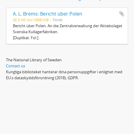
A. L. Brems: Bericht über Polen
SE S-HS Acc1968/108
Fonds
Bericht über Polen. An die Zentralverwaltung der Aktiebolaget
Svenska Kullagerfabriken.
[Duplikat. Fol.]
The National Library of Sweden
Contact us
Kungliga biblioteket hanterar dina personuppgifter i enlighet med
EU:s dataskyddsförordning (2018), GDPR.