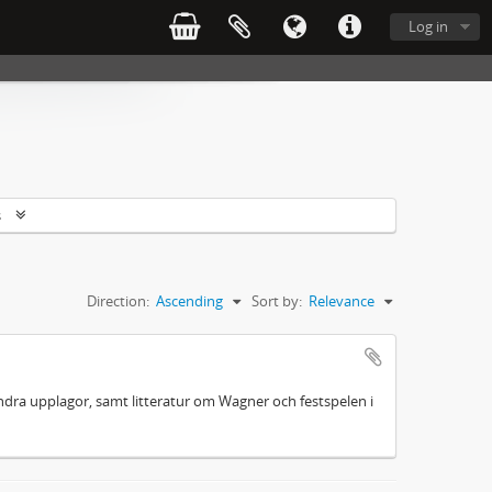
Log in
s
Direction:
Ascending
Sort by:
Relevance
 andra upplagor, samt litteratur om Wagner och festspelen i