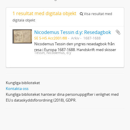
1 resultat med digitala objekt
Visa resultat med
digitala objekt
Nicodemus Tessin d.y: Resedagbok
SE S-HS Acc2001/88
Arkiv
1687-1688
Nicodemus Tessin den yngres resedagbok från
resa i Europa 1687-1688. Handskrift med skisser
Tessin, Nicodemus, d.y
Kungliga biblioteket
Kontakta oss
Kungliga biblioteket hanterar dina personuppgifter i enlighet med
EU:s dataskyddsförordning (2018), GDPR.