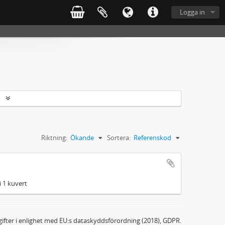
Logga in
r
Riktning:
Ökande
Sortera:
Referenskod
i 1 kuvert
ifter i enlighet med EU:s dataskyddsförordning (2018), GDPR.