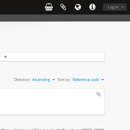
Log in
s
Direction:
Ascending
Sort by:
Reference code