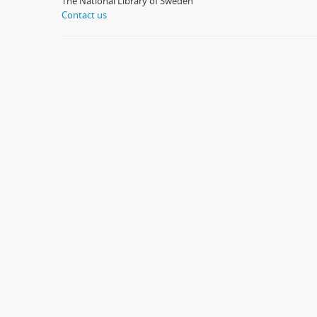
The National Library of Sweden
Contact us