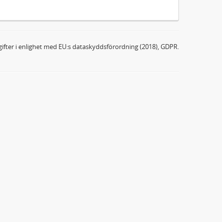
ifter i enlighet med EU:s dataskyddsförordning (2018), GDPR.