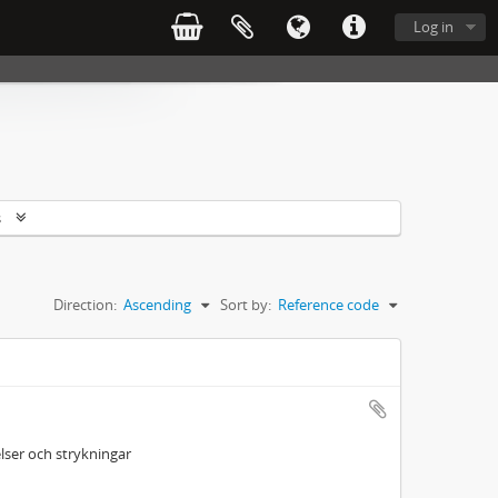
Log in
s
Direction:
Ascending
Sort by:
Reference code
ser och strykningar