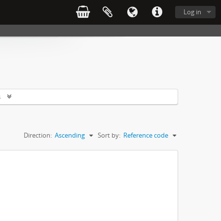
Log in
s
Direction:
Ascending
Sort by:
Reference code