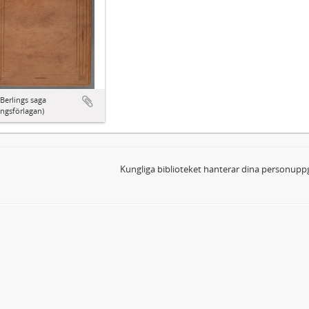
Berlings saga
ingsförlagan)
Kungliga biblioteket hanterar dina personuppg