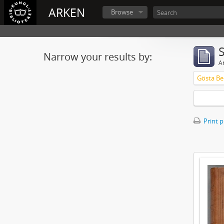
ARKEN
Browse
Narrow your results by:
Ar
Gösta Ber
Print 