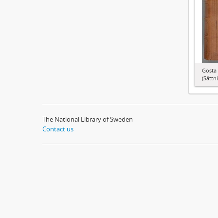
Gösta 
(Sättn
The National Library of Sweden
Contact us