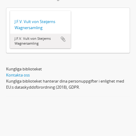
J.F.V. Vult von Steijerns
Wagnersamling
J.F.V. Vult von Steijerns
Wagnersamling
Kungliga biblioteket
Kontakta oss
Kungliga biblioteket hanterar dina personuppgifter i enlighet med
EU:s dataskyddsförordning (2018), GDPR.