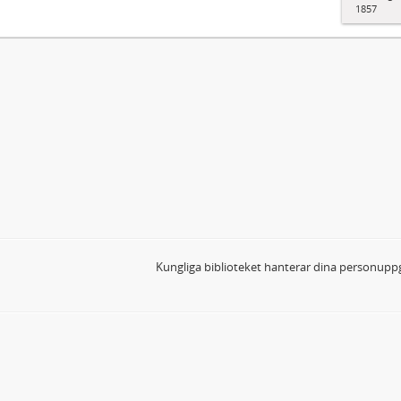
1857
Kungliga biblioteket hanterar dina personuppg