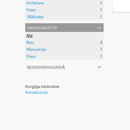
Författare
1
Poesi
1
1800-talet
1
handlingstyp
Alla
Brev
3
Manuskript
1
Poesi
1
beskrivningsnivå
Kungliga biblioteket
Kontakta oss