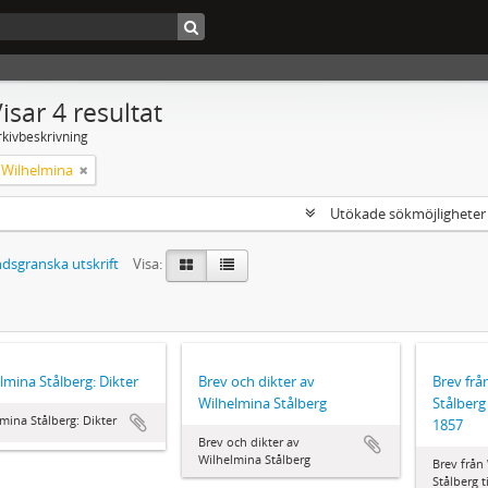
isar 4 resultat
rkivbeskrivning
, Wilhelmina
Utökade sökmöjlighete
dsgranska utskrift
Visa:
lmina Stålberg: Dikter
Brev och dikter av
Brev frå
Wilhelmina Stålberg
Stålberg 
mina Stålberg: Dikter
1857
Brev och dikter av
Wilhelmina Stålberg
Brev från
Stålberg t