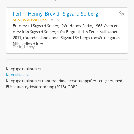
Ferlin, Henny: Brev till Sigvard Solberg
SE S-HS Acc2011/66
Arkiv
Ett brev till Sigvard Solberg från Henny Ferlin, 1968. Även ett
brev från Sigvard Solbergs fru Birgit till Nils Ferlin-sällskapet,
2011, rörande bland annat Sigvard Solbergs tonsättningar av
Nils Ferlins dikter.
Ferlin, Henny
Kungliga biblioteket
Kontakta oss
Kungliga biblioteket hanterar dina personuppgifter i enlighet med
EU:s dataskyddsförordning (2018), GDPR.