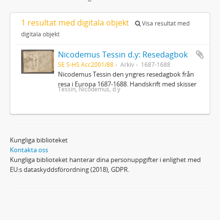
1 resultat med digitala objekt
Visa resultat med
digitala objekt
Nicodemus Tessin d.y: Resedagbok
SE S-HS Acc2001/88
Arkiv
1687-1688
Nicodemus Tessin den yngres resedagbok från
resa i Europa 1687-1688. Handskrift med skisser
Tessin, Nicodemus, d.y
Kungliga biblioteket
Kontakta oss
Kungliga biblioteket hanterar dina personuppgifter i enlighet med
EU:s dataskyddsförordning (2018), GDPR.