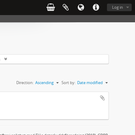
Log in
s
Direction:
Ascending
Sort by:
Date modified