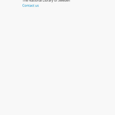
The National Library of Sweden
Contact us