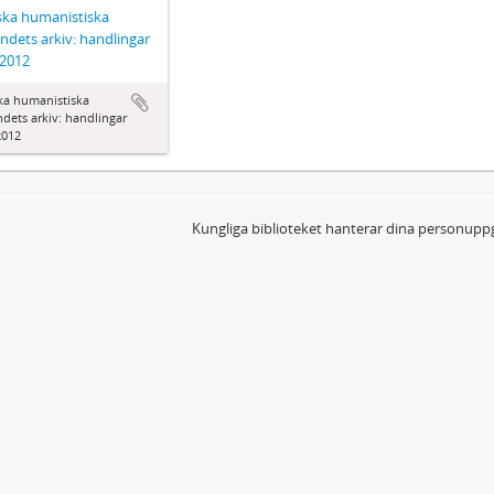
ka humanistiska
ndets arkiv: handlingar
-2012
ka humanistiska
dets arkiv: handlingar
2012
Kungliga biblioteket hanterar dina personuppg