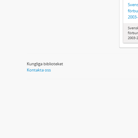
Svens
förbu
2003
Svens
förbun
2003-
Kungliga biblioteket
Kontakta oss