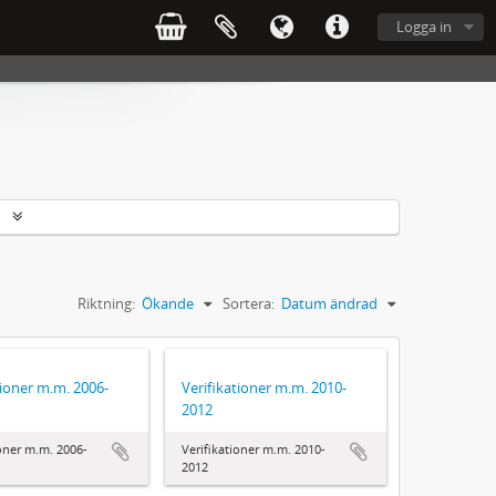
Logga in
r
Riktning:
Ökande
Sortera:
Datum ändrad
tioner m.m. 2006-
Verifikationer m.m. 2010-
2012
ioner m.m. 2006-
Verifikationer m.m. 2010-
2012