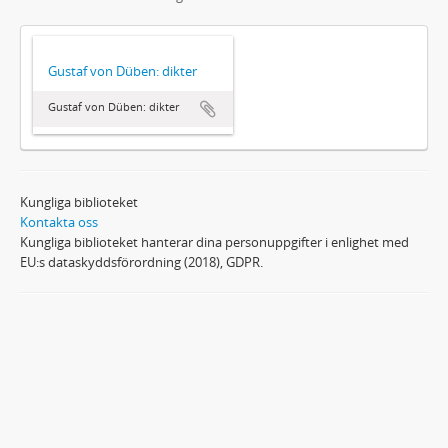
Gustaf von Düben: dikter
Gustaf von Düben: dikter
Kungliga biblioteket
Kontakta oss
Kungliga biblioteket hanterar dina personuppgifter i enlighet med
EU:s dataskyddsförordning (2018), GDPR.