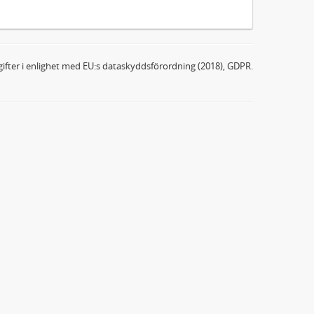
ifter i enlighet med EU:s dataskyddsförordning (2018), GDPR.