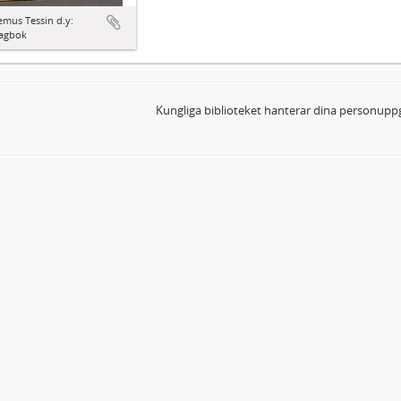
mus Tessin d.y:
agbok
Kungliga biblioteket hanterar dina personuppg