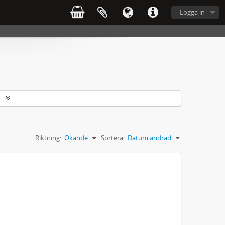
Logga in
r
Riktning:
Ökande
Sortera:
Datum ändrad