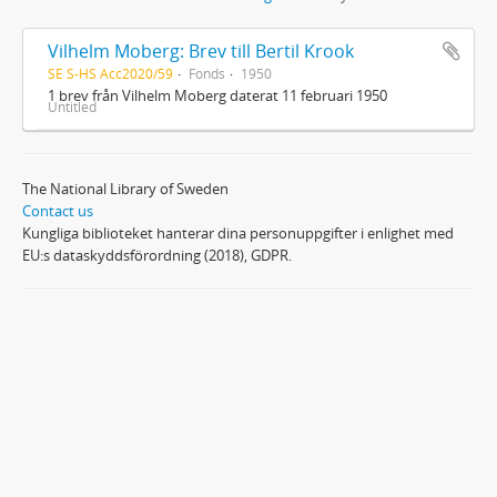
Vilhelm Moberg: Brev till Bertil Krook
SE S-HS Acc2020/59
Fonds
1950
1 brev från Vilhelm Moberg daterat 11 februari 1950
Untitled
The National Library of Sweden
Contact us
Kungliga biblioteket hanterar dina personuppgifter i enlighet med
EU:s dataskyddsförordning (2018), GDPR.