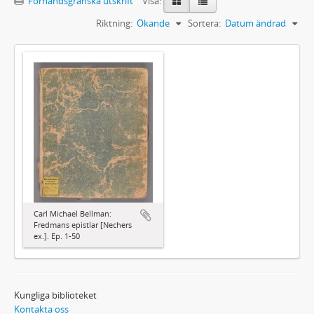
Förhandsgranska utskrift
Visa:
Riktning:
Ökande
Sortera:
Datum ändrad
Carl Michael Bellman:
Fredmans epistlar [Nechers
ex.]. Ep. 1-50
Kungliga biblioteket
Kontakta oss