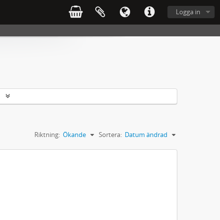
Logga in
r
Riktning:
Ökande
Sortera:
Datum ändrad