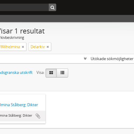
isar 1 resultat
rkivbeskrivning
, Wilhelmina
Delarkiv
Utökade sökmöjlighete
dsgranska utskrift
Visa:
lmina Stålberg: Dikter
mina Stålberg: Dikter