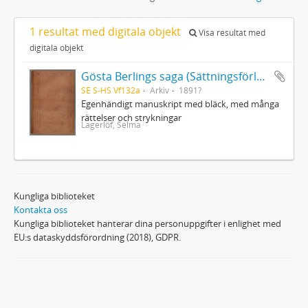
1 resultat med digitala objekt
Visa resultat med
digitala objekt
Gösta Berlings saga (Sättningsförlagan)
SE S-HS Vf132a
Arkiv
1891?
Egenhändigt manuskript med bläck, med många
rättelser och strykningar
Lagerlöf, Selma
Kungliga biblioteket
Kontakta oss
Kungliga biblioteket hanterar dina personuppgifter i enlighet med
EU:s dataskyddsförordning (2018), GDPR.