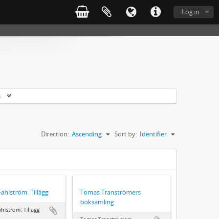
Log in
s
Direction:
Ascending
Sort by:
Identifier
ahlström: Tillägg
Tomas Tranströmers
boksamling
hlström: Tillägg