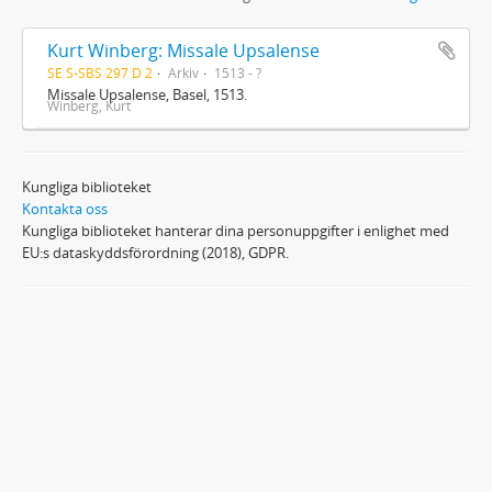
Kurt Winberg: Missale Upsalense
SE S-SBS 297 D 2
Arkiv
1513 - ?
Missale Upsalense, Basel, 1513.
Winberg, Kurt
Kungliga biblioteket
Kontakta oss
Kungliga biblioteket hanterar dina personuppgifter i enlighet med
EU:s dataskyddsförordning (2018), GDPR.