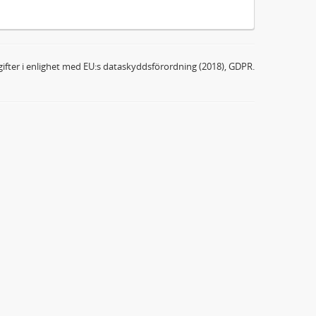
ifter i enlighet med EU:s dataskyddsförordning (2018), GDPR.