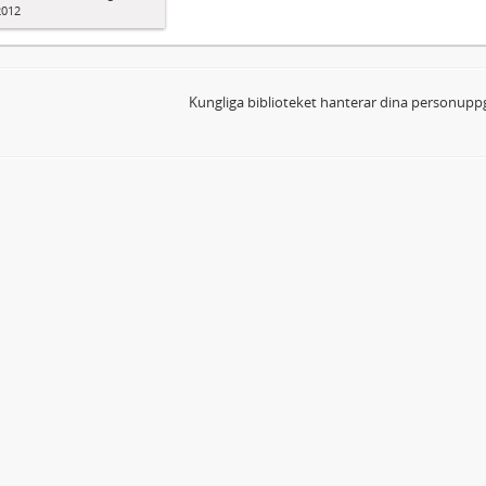
2012
Kungliga biblioteket hanterar dina personuppg