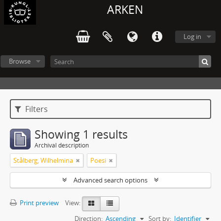
ARKEN
Log in
Browse
Filters
Showing 1 results
Archival description
Stålberg, Wilhelmina
Poesi
Advanced search options
Print preview
View:
Direction:
Ascending
Sort by:
Identifier