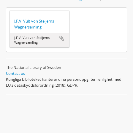
J.F.V. Vult von Steijerns
Wagnersamling
J.F.V. Vult von Steijerns
Wagnersamling
The National Library of Sweden
Contact us
Kungliga biblioteket hanterar dina personuppgifter i enlighet med
EU:s dataskyddsförordning (2018), GDPR.