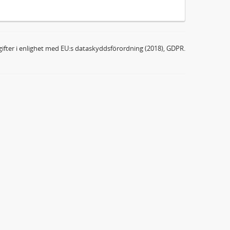
ifter i enlighet med EU:s dataskyddsförordning (2018), GDPR.