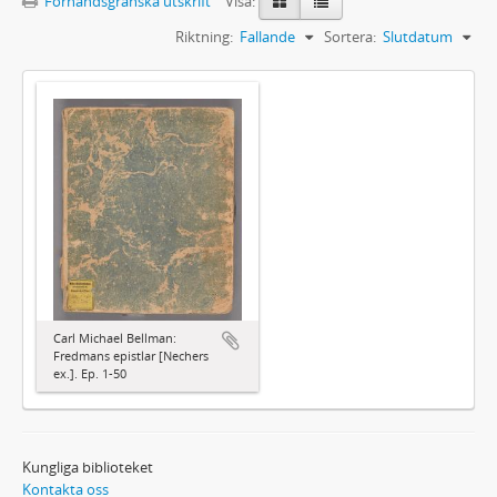
Förhandsgranska utskrift
Visa:
Riktning:
Fallande
Sortera:
Slutdatum
Carl Michael Bellman:
Fredmans epistlar [Nechers
ex.]. Ep. 1-50
Kungliga biblioteket
Kontakta oss