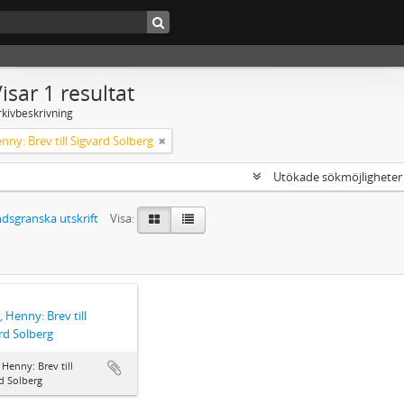
isar 1 resultat
rkivbeskrivning
enny: Brev till Sigvard Solberg
Utökade sökmöjlighete
dsgranska utskrift
Visa:
, Henny: Brev till
rd Solberg
, Henny: Brev till
d Solberg