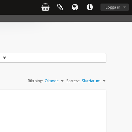
Logga in
r
Riktning:
Ökande
Sortera:
Slutdatum