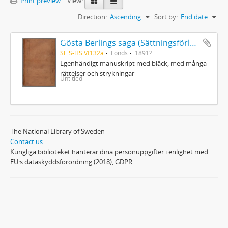
Print preview
View:
Direction:
Ascending
Sort by:
End date
Gösta Berlings saga (Sättningsförlagan)
SE S-HS Vf132a
Fonds
1891?
Egenhändigt manuskript med bläck, med många
rättelser och strykningar
Untitled
The National Library of Sweden
Contact us
Kungliga biblioteket hanterar dina personuppgifter i enlighet med
EU:s dataskyddsförordning (2018), GDPR.