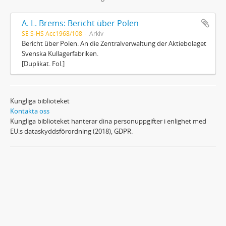
A. L. Brems: Bericht über Polen
SE S-HS Acc1968/108
Arkiv
Bericht über Polen. An die Zentralverwaltung der Aktiebolaget
Svenska Kullagerfabriken.
[Duplikat. Fol.]
Kungliga biblioteket
Kontakta oss
Kungliga biblioteket hanterar dina personuppgifter i enlighet med
EU:s dataskyddsförordning (2018), GDPR.