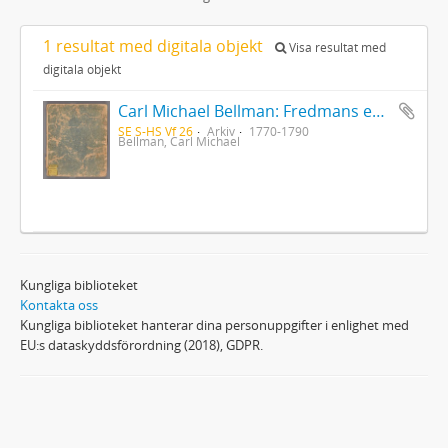
1 resultat med digitala objekt
Visa resultat med
digitala objekt
Carl Michael Bellman: Fredmans epistlar [Nechers ex.]. Ep. 1-50
SE S-HS Vf 26
Arkiv
1770-1790
Bellman, Carl Michael
Kungliga biblioteket
Kontakta oss
Kungliga biblioteket hanterar dina personuppgifter i enlighet med
EU:s dataskyddsförordning (2018), GDPR.