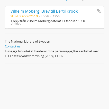
Vilhelm Moberg: Brev till Bertil Krook
SE S-HS Acc2020/59
Fonds
1950
1 brev från Vilhelm Moberg daterat 11 februari 1950
Untitled
The National Library of Sweden
Contact us
Kungliga biblioteket hanterar dina personuppgifter i enlighet med
EU:s dataskyddsförordning (2018), GDPR.