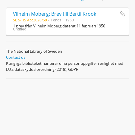
Vilhelm Moberg: Brev till Bertil Krook
SE S-HS Acc2020/59
Fonds
1950
1 brev från Vilhelm Moberg daterat 11 februari 1950
Untitled
The National Library of Sweden
Contact us
Kungliga biblioteket hanterar dina personuppgifter i enlighet med
EU:s dataskyddsförordning (2018), GDPR.