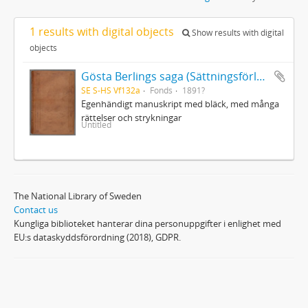
1 results with digital objects
Show results with digital
objects
Gösta Berlings saga (Sättningsförlagan)
SE S-HS Vf132a
Fonds
1891?
Egenhändigt manuskript med bläck, med många
rättelser och strykningar
Untitled
The National Library of Sweden
Contact us
Kungliga biblioteket hanterar dina personuppgifter i enlighet med
EU:s dataskyddsförordning (2018), GDPR.